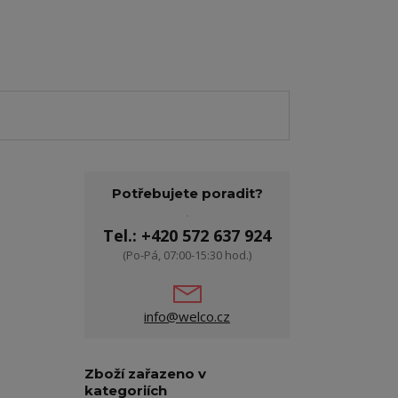
Potřebujete poradit?
Tel.: +420 572 637 924
(Po-Pá, 07:00-15:30 hod.)
info@welco.cz
Zboží zařazeno v
kategoriích