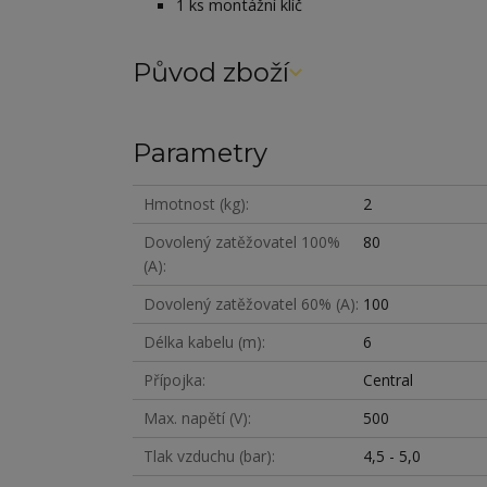
1 ks montážní klíč
Původ zboží
Parametry
Hmotnost (kg)
2
Dovolený zatěžovatel 100%
80
(A)
Dovolený zatěžovatel 60% (A)
100
Délka kabelu (m)
6
Přípojka
Central
Max. napětí (V)
500
Tlak vzduchu (bar)
4,5 - 5,0