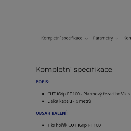
Kompletní specifikace
Parametry
Kom
Kompletní specifikace
POPIS:
CUT iGrip PT100 - Plazmový řezací hořák s
Délka kabelu - 6 metrů
OBSAH BALENÍ:
1 ks hořák
CUT iGrip PT100