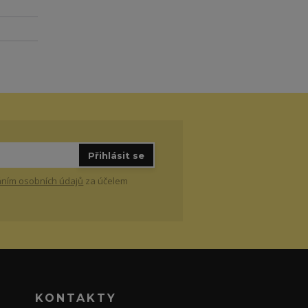
Přihlásit se
ním osobních údajů
za účelem
KONTAKTY