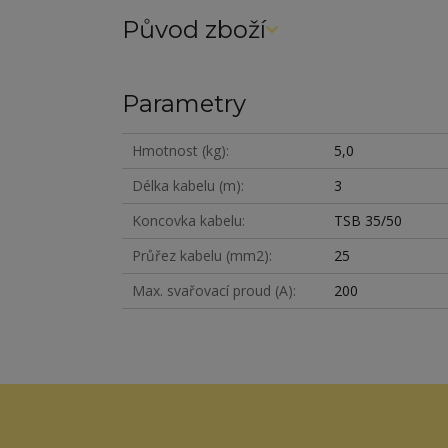
Původ zboží
Parametry
Hmotnost (kg)
5,0
Délka kabelu (m)
3
Koncovka kabelu
TSB 35/50
Průřez kabelu (mm2)
25
Max. svařovací proud (A)
200