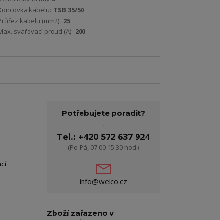
Koncovka kabelu:
TSB 35/50
Průřez kabelu (mm2):
25
Max. svařovací proud (A):
200
Potřebujete poradit?
Tel.: +420 572 637 924
(Po-Pá, 07:00-15:30 hod.)
cí
info@welco.cz
Zboží zařazeno v