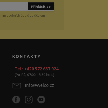
Přihlásit se
ním osobních údajů
za účelem
KONTAKTY
Tel.: +420 572 637 924
(Po-Pá, 07:00-15:30 hod.)
info@welco.cz