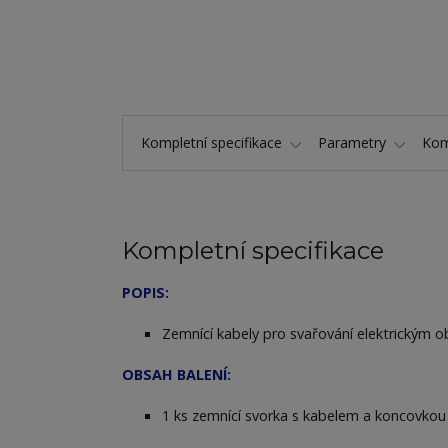
Kompletní specifikace
Parametry
Kom
Kompletní specifikace
POPIS:
Zemnící kabely pro svařování elektrickým 
OBSAH BALENÍ:
1 ks zemnící svorka s kabelem a koncovko