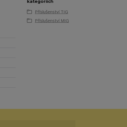
kategoriích
Příslušenství TIG
Příslušenství MIG