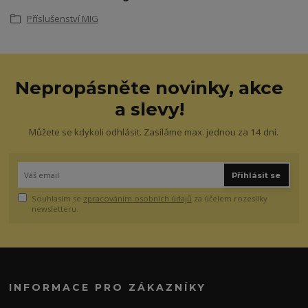
Příslušenství MIG
Nepropásněte novinky, akce
a slevy!
Můžete se kdykoli odhlásit. Zasíláme max. jednou za 14 dní.
Přihlásit se
Souhlasím se
zpracováním osobních údajů
za účelem rozesílky
newsletteru.
INFORMACE PRO ZÁKAZNÍKY