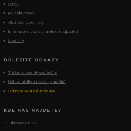
O nás
Jak nakupovat
Obchodní podmínky
Informace o obalech a elektroodpadech
Kontakty
DŮLEŽITÉ ODKAZY
Základní metody svařování
Náhradní díly a rozkresy hořáků
Odstoupení od smlouvy
KDE NÁS NAJDETE?
U Cukrovaru 2829