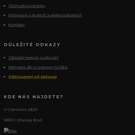
Obchodní podmínky
Informace o obalech a elektroodpadech
Kontakty
DŮLEŽITÉ ODKAZY
Základní metody svařování
Náhradní díly a rozkresy hořáků
Odstoupení od smlouvy
KDE NÁS NAJDETE?
U Cukrovaru 2829
68801 Uherský Brod