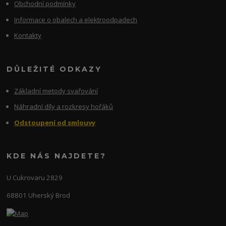
Obchodní podmínky
Informace o obalech a elektroodpadech
Kontakty
DŮLEŽITÉ ODKAZY
Základní metody svařování
Náhradní díly a rozkresy hořáků
Odstoupení od smlouvy
KDE NÁS NAJDETE?
U Cukrovaru 2829
68801 Uherský Brod