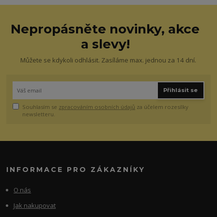
Nepropásněte novinky, akce
a slevy!
Můžete se kdykoli odhlásit. Zasíláme max. jednou za 14 dní.
Přihlásit se
Souhlasím se
zpracováním osobních údajů
za účelem rozesílky
newsletteru.
INFORMACE PRO ZÁKAZNÍKY
O nás
Jak nakupovat