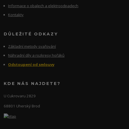
Informace o obalech a elektroodpadech
Kontakty
DŮLEŽITÉ ODKAZY
Základní metody svařování
Náhradní díly a rozkresy hořáků
Odstoupení od smlouvy
KDE NÁS NAJDETE?
U Cukrovaru 2829
68801 Uherský Brod