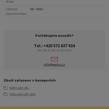
drátu
Chlazení
NE / ANO
plynem/vodou
Potřebujete poradit?
Tel.: +420 572 637 924
(Po-Pá, 07:00-15:30 hod.)
info@welco.cz
Zboží zařazeno v kategoriích
Náhradní díly
Náhradní díly MIG