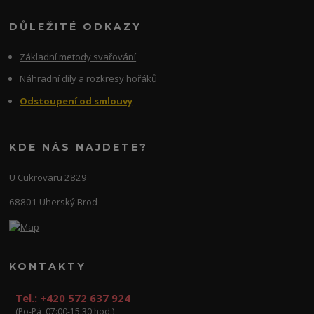
DŮLEŽITÉ ODKAZY
Základní metody svařování
Náhradní díly a rozkresy hořáků
Odstoupení od smlouvy
KDE NÁS NAJDETE?
U Cukrovaru 2829
68801 Uherský Brod
KONTAKTY
Tel.: +420 572 637 924
(Po-Pá, 07:00-15:30 hod.)