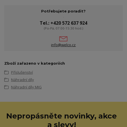
Potřebujete poradit?
Tel.: +420 572 637 924
(Po-Pá, 07:00-15:30 hod.)
info@welco.cz
Zboží zařazeno v kategoriích
Příslušenství
Náhradní díly
Náhradní díly MIG
Nepropásněte novinky, akce
a slevy!