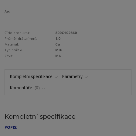
/
ks
Číslo produktu:
800C102860
Průměr drátu (mm):
1,0
Materiál:
Cu
Typ hořáku:
MIG
Závit:
M6
Kompletní specifikace
Parametry
Komentáře
0
Kompletní specifikace
POPIS: