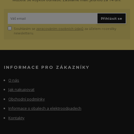
Přihlásit se
Souhlasím se
zpracováním osobních údajů
za účelem rozesílky
newsletteru.
INFORMACE PRO ZÁKAZNÍKY
O nás
Jak nakupovat
Obchodní podmínky
Informace o obalech a elektroodpadech
Kontakty