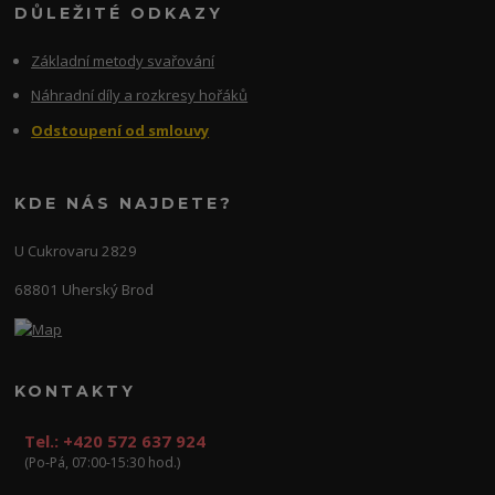
DŮLEŽITÉ ODKAZY
Základní metody svařování
Náhradní díly a rozkresy hořáků
Odstoupení od smlouvy
KDE NÁS NAJDETE?
U Cukrovaru 2829
68801 Uherský Brod
KONTAKTY
Tel.: +420 572 637 924
(Po-Pá, 07:00-15:30 hod.)