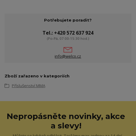
Potřebujete poradit?
Tel.: +420 572 637 924
(Po-Pá, 07:00-15:30 hod.)
info@welco.cz
Zboží zařazeno v kategoriích
Příslušenství MMA
Nepropásněte novinky, akce
a slevy!
Můžete se kdykoli odhlásit. Zasíláme max. jednou za 14 dní.