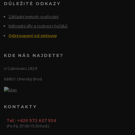
DŮLEŽITÉ ODKAZY
Základní metody svařování
Náhradní díly a rozkresy hořáků
Odstoupení od smlouvy
KDE NÁS NAJDETE?
U Cukrovaru 2829
68801 Uherský Brod
KONTAKTY
Tel.: +420 572 637 924
(Po-Pá, 07:00-15:30 hod.)