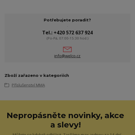
Potřebujete poradit?
Tel.: +420 572 637 924
(Po-Pá, 07:00-15:30 hod.)
info@welco.cz
Zboží zařazeno v kategoriích
Příslušenství MMA
Nepropásněte novinky, akce
a slevy!
Můžete se kdykoli odhlásit. Zasíláme max. jednou za 14 dní.