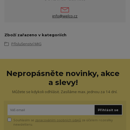
info@welco.cz
Zboží zařazeno v kategoriích
Příslušenství MIG
Nepropásněte novinky, akce
a slevy!
Můžete se kdykoli odhlásit. Zasíláme max. jednou za 14 dní.
Přihlásit se
Souhlasím se
zpracováním osobních údajů
za účelem rozesílky
newsletteru.