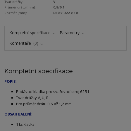
Tvar drážky:
V
Průměr drátu (mm):
0,8/0,1
Rozměr (mm):
D30 x D22 x 10
Kompletní specifikace
Parametry
Komentáře
0
Kompletní specifikace
POPIS:
Podávací kladka pro svařovací stroj 6251
Tvar drážky V, U, R
Pro průměr drátu 0,6 až 1,2 mm
OBSAH BALENÍ:
1 ks kladka