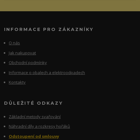
INFORMACE PRO ZÁKAZNÍKY
O nás
Jak nakupovat
Obchodní podmínky
Informace o obalech a elektroodpadech
Kontakty
DŮLEŽITÉ ODKAZY
Základní metody svařování
Náhradní díly a rozkresy hořáků
Odstoupení od smlouvy