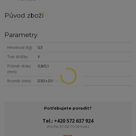
Původ zboží
Parametry
Hmotnost (kg)
0,5
Tvar drážky
V
Průměr drátu
0,8/0,1
(mm)
Rozměr (mm)
D30 x D10 x 12
Potřebujete poradit?
Tel.: +420 572 637 924
(Po-Pá, 07:00-15:30 hod.)