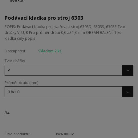
Podávací kladka pro stroj 6303
POPIS: Podávací kladka pro svařovací stroj 6303D, 6303S, 6303P Tvar
drážky V, U, R Pro průměr drátu 0,6 až 1,6 mm OBSAH BALENÍ: 1 ks
kladka
celý popis
Dostupnost
Skladem 2 ks
Tvar drážky
Průměr drátu (mm)
/
ks
Číslo produktu:
IW630002