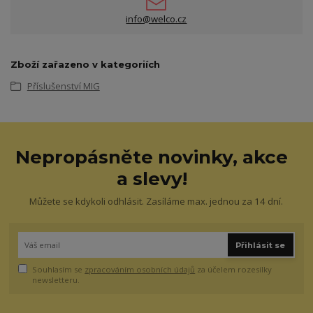
info@welco.cz
Zboží zařazeno v kategoriích
Příslušenství MIG
Nepropásněte novinky, akce
a slevy!
Můžete se kdykoli odhlásit. Zasíláme max. jednou za 14 dní.
Přihlásit se
Souhlasím se
zpracováním osobních údajů
za účelem rozesílky
newsletteru.