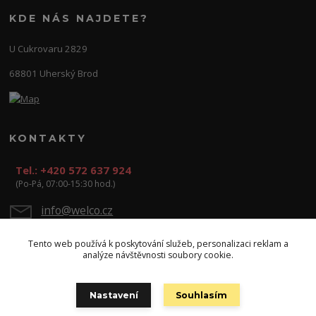
KDE NÁS NAJDETE?
U Cukrovaru 2829
68801 Uherský Brod
KONTAKTY
Tel.: +420 572 637 924
(Po-Pá, 07:00-15:30 hod.)
info@welco.cz
Tento web používá k poskytování služeb, personalizaci reklam a
analýze návštěvnosti soubory cookie.
Nastavení
Souhlasím
Copyright: WELCO spol. s r.o.