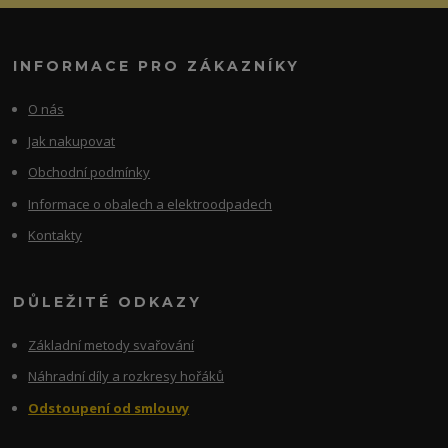
INFORMACE PRO ZÁKAZNÍKY
O nás
Jak nakupovat
Obchodní podmínky
Informace o obalech a elektroodpadech
Kontakty
DŮLEŽITÉ ODKAZY
Základní metody svařování
Náhradní díly a rozkresy hořáků
Odstoupení od smlouvy