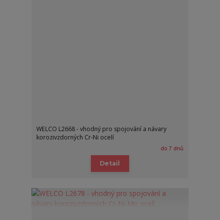
WELCO L2668 - vhodný pro spojování a návary
korozivzdorných Cr-Ni ocelí
do 7 dnů
Detail