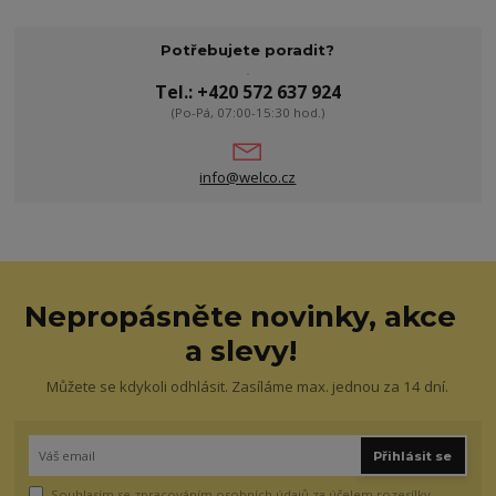
Potřebujete poradit?
Tel.: +420 572 637 924
(Po-Pá, 07:00-15:30 hod.)
info@welco.cz
Nepropásněte novinky, akce
a slevy!
Můžete se kdykoli odhlásit. Zasíláme max. jednou za 14 dní.
Přihlásit se
Souhlasím se
zpracováním osobních údajů
za účelem rozesílky