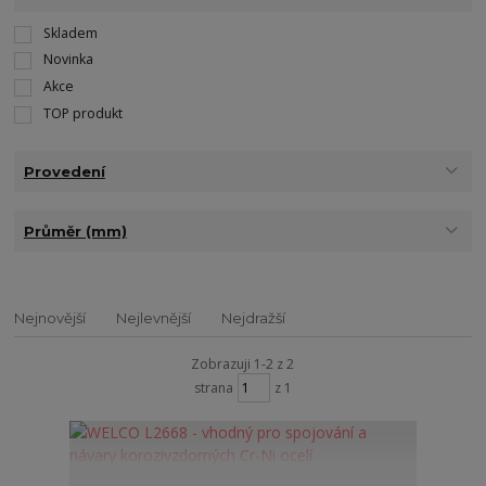
Skladem
Novinka
Akce
TOP produkt
Provedení
Průměr (mm)
Nejnovější
Nejlevnější
Nejdražší
Zobrazuji 1-2 z 2
strana
z 1