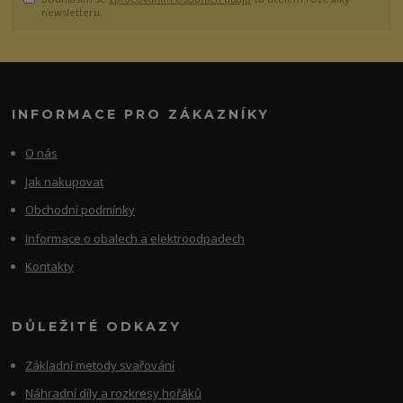
newsletteru.
INFORMACE PRO ZÁKAZNÍKY
O nás
Jak nakupovat
Obchodní podmínky
Informace o obalech a elektroodpadech
Kontakty
DŮLEŽITÉ ODKAZY
Základní metody svařování
Náhradní díly a rozkresy hořáků