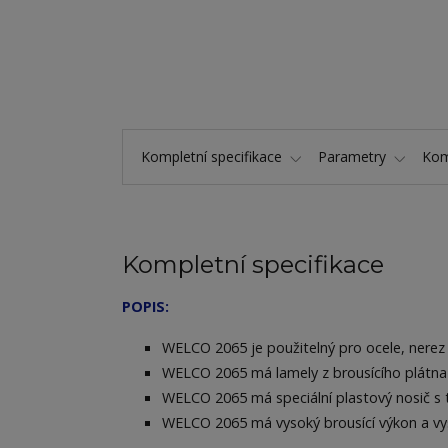
Kompletní specifikace
Parametry
Kom
Kompletní specifikace
POPIS:
WELCO 2065 je použitelný pro ocele, nerez oce
WELCO 2065 má lamely z brousícího plátna
WELCO 2065 má speciální plastový nosič s t
WELCO 2065 má vysoký brousící výkon a vys