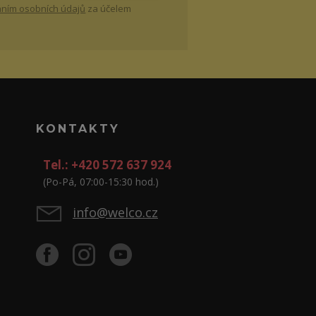
ním osobních údajů
za účelem
KONTAKTY
Tel.: +420 572 637 924
(Po-Pá, 07:00-15:30 hod.)
info@welco.cz