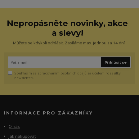
Nepropásněte novinky, akce
a slevy!
Můžete se kdykoli odhlásit. Zasíláme max. jednou za 14 dní.
Přihlásit se
Souhlasím se
zpracováním osobních údajů
za účelem rozesílky
newsletteru.
INFORMACE PRO ZÁKAZNÍKY
O nás
Jak nakupovat