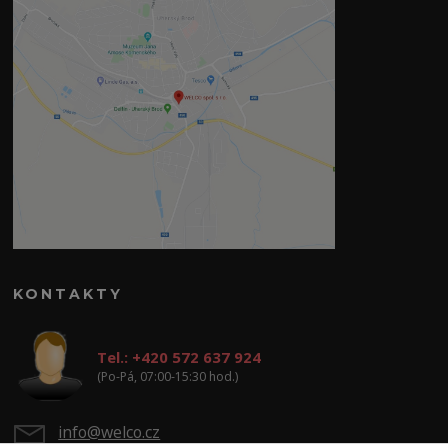
KONTAKTY
Tel.: +420 572 637 924
(Po-Pá, 07:00-15:30 hod.)
info@welco.cz