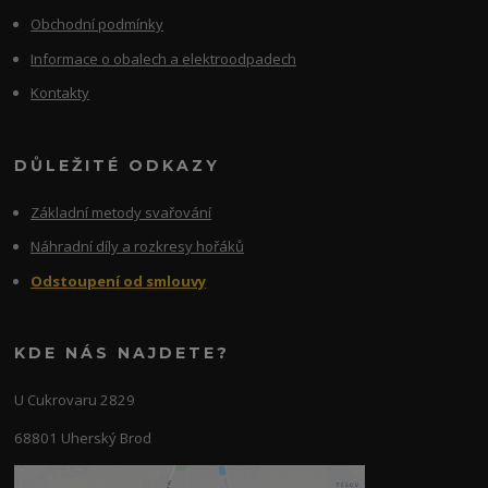
Obchodní podmínky
Informace o obalech a elektroodpadech
Kontakty
DŮLEŽITÉ ODKAZY
Základní metody svařování
Náhradní díly a rozkresy hořáků
Odstoupení od smlouvy
KDE NÁS NAJDETE?
U Cukrovaru 2829
68801 Uherský Brod