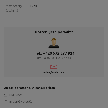
Max. otáčky
12200
(ot./min.)
Potřebujete poradit?
Tel.: +420 572 637 924
(Po-Pá, 07:00-15:30 hod.)
info@welco.cz
Zboží zařazeno v kategoriích
BRUSIVO
Brusné kotouče