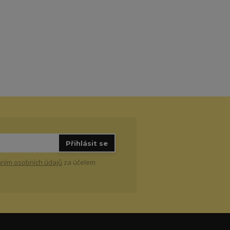
Přihlásit se
ním osobních údajů
za účelem