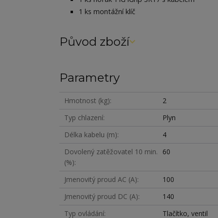
1 ks montážní klíč
Původ zboží
Parametry
Hmotnost (kg)
2
Typ chlazení
Plyn
Délka kabelu (m)
4
Dovolený zatěžovatel 10 min.
60
(%)
Jmenovitý proud AC (A)
100
Jmenovitý proud DC (A)
140
Typ ovládání
Tlačítko, ventil