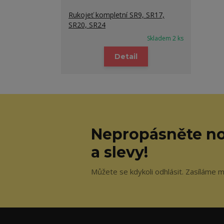
Rukojeť kompletní SR9, SR17,
SR20, SR24
Skladem 2 ks
Detail
Nepropásněte no
a slevy!
Můžete se kdykoli odhlásit. Zasíláme m