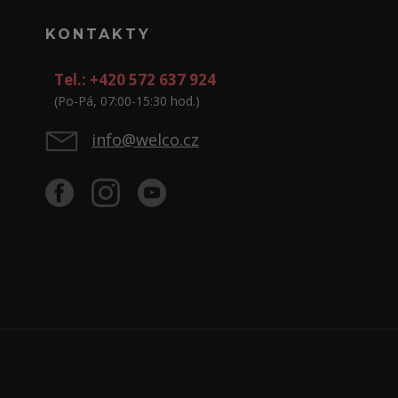
KONTAKTY
Tel.: +420 572 637 924
(Po-Pá, 07:00-15:30 hod.)
info@welco.cz