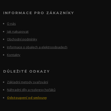
INFORMACE PRO ZÁKAZNÍKY
O nás
Jak nakupovat
Obchodní podmínky
Informace o obalech a elektroodpadech
Kontakty
DŮLEŽITÉ ODKAZY
Základní metody svařování
Náhradní díly a rozkresy hořáků
Odstoupení od smlouvy