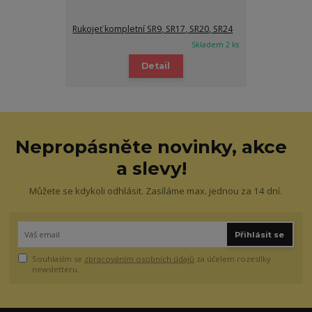
Rukojeť kompletní SR9, SR17, SR20, SR24
Skladem 2 ks
Detail
Nepropásněte novinky, akce
a slevy!
Můžete se kdykoli odhlásit. Zasíláme max. jednou za 14 dní.
Přihlásit se
Souhlasím se
zpracováním osobních údajů
za účelem rozesílky
newsletteru.