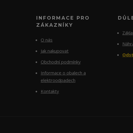
INFORMACE PRO
DŮL
ZÁKAZNÍKY
Zákl
O nás
Náhra
Jak nakupovat
Odst
Obchodní podmínky
Informace o obalech a
elektroodpadech
Kontakty