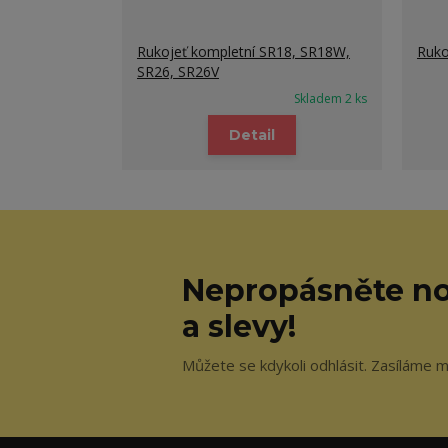
Rukojeť kompletní SR18, SR18W,
Ruko
SR26, SR26V
Skladem 2 ks
Detail
Nepropásněte no
a slevy!
Můžete se kdykoli odhlásit. Zasíláme m