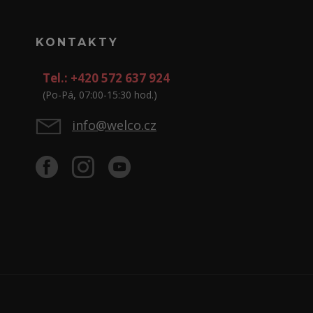
KONTAKTY
Tel.: +420 572 637 924
(Po-Pá, 07:00-15:30 hod.)
info@welco.cz