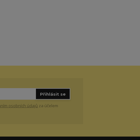
Přihlásit se
ním osobních údajů
za účelem