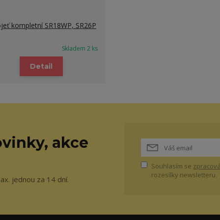
jeť kompletní SR18WP, SR26P
Skladem 2 ks
Detail
vinky, akce
Souhlasím se
zpracová
rozesílky newsletteru.
ax. jednou za 14 dní.