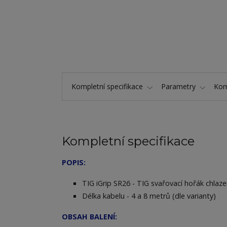
Kompletní specifikace
Parametry
Kom
Kompletní specifikace
POPIS:
TIG iGrip SR26 - TIG svařovací hořák chlaz
Délka kabelu - 4 a 8 metrů (dle varianty)
OBSAH BALENÍ: