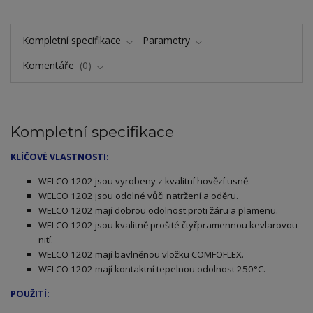
Kompletní specifikace
Parametry
Komentáře
0
Kompletní specifikace
KLÍČOVÉ VLASTNOSTI:
ELCO 1202 jsou vyrobeny z kvalitní hovězí usně.
W
WELCO 1202 jsou odolné vůči natržení a oděru.
WELCO 1202 mají dobrou odolnost proti žáru a plamenu.
WELCO 1202 jsou kvalitně prošité čtyřpramennou kevlarovou
nití.
WELCO 1202 mají bavlněnou vložku COMFOFLEX.
WELCO 1202 mají kontaktní tepelnou odolnost 250°C.
POUŽITÍ: