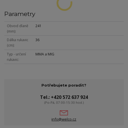
Parametry
Obvod dlaně
241
(mm)
Dálka rukavic
36
(cm)
Typ - určení
MMA a MIG
rukavic
Potřebujete poradit?
Tel.: +420 572 637 924
(Po-Pá, 07:00-15:30 hod.)
info@welco.cz