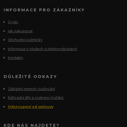
INFORMACE PRO ZÁKAZNÍKY
O nás
Jak nakupovat
Obchodní podmínky
Informace o obalech a elektroodpadech
Kontakty
DŮLEŽITÉ ODKAZY
Základní metody svařování
Náhradní díly a rozkresy hořáků
Odstoupení od smlouvy
KDE NÁS NAJDETE?