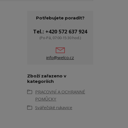
Potřebujete poradit?
Tel.: +420 572 637 924
(Po-Pá, 07:00-15:30 hod.)
info@welco.cz
Zboží zařazeno v
kategoriích
PRACOVNÍ A OCHRANNÉ
POMŮCKY
Svářečské rukavice