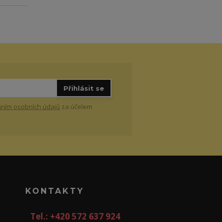
Přihlásit se
ním osobních údajů
za účelem
KONTAKTY
Tel.: +420 572 637 924