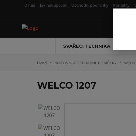
O nás
Jak nakupovat
Obchodní podmínky
Kontakty
SVÁŘECÍ TECHNIKA
S
Úvod
PRACOVNÍ A OCHRANNÉ POMŮCKY
WELCO
WELCO 1207