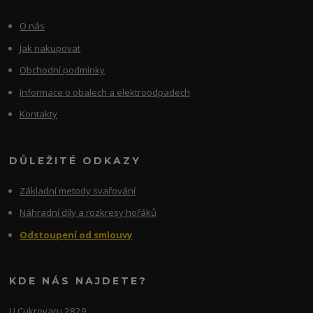
O nás
Jak nakupovat
Obchodní podmínky
Informace o obalech a elektroodpadech
Kontakty
DŮLEŽITÉ ODKAZY
Základní metody svařování
Náhradní díly a rozkresy hořáků
Odstoupení od smlouvy
KDE NÁS NAJDETE?
U Cukrovaru 2829