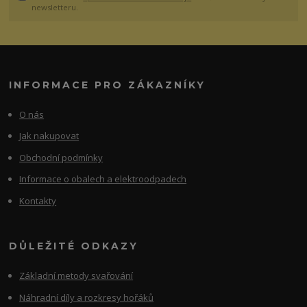
newsletteru.
INFORMACE PRO ZÁKAZNÍKY
O nás
Jak nakupovat
Obchodní podmínky
Informace o obalech a elektroodpadech
Kontakty
DŮLEŽITÉ ODKAZY
Základní metody svařování
Náhradní díly a rozkresy hořáků