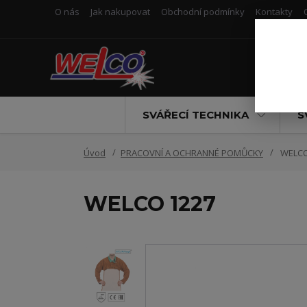
O nás
Jak nakupovat
Obchodní podmínky
Kontakty
SVÁŘECÍ TECHNIKA
S
Úvod
PRACOVNÍ A OCHRANNÉ POMŮCKY
WELCO
WELCO 1227