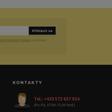
Přihlásit se
ním osobních údajů
za účelem
KONTAKTY
Tel.: +420 572 637 924
(Po-Pá, 07:00-15:30 hod.)