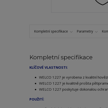
Kompletní specifikace
Parametry
Kom
Kompletní specifikace
KLÍČOVÉ VLASTNOSTI:
ELCO 1227 je vyrobena z kvalitní hovězí
W
WELCO 1227 je kvalitně prošita pětiprame
WELCO 1227 poskytuje dokonalou ochran
POUŽITÍ: