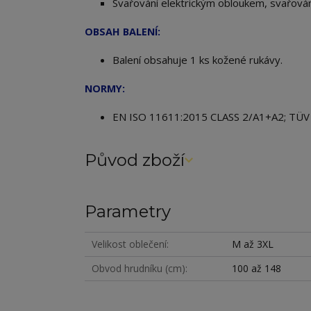
Svařování elektrickým obloukem, svařován
OBSAH BALENÍ:
Balení obsahuje 1 ks kožené rukávy.
NORMY:
EN
ISO 11611:2015 CLASS 2/A1+A2; TÜ
Původ zboží
Parametry
Velikost oblečení
M až 3XL
Obvod hrudníku (cm)
100 až 148