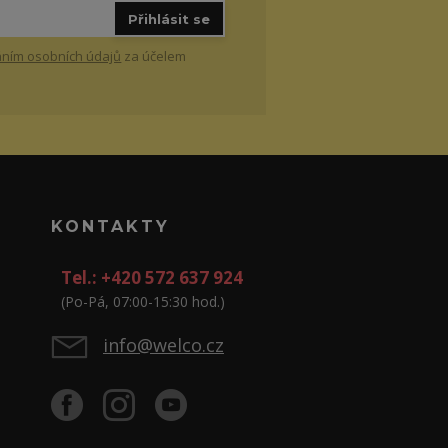
Přihlásit se
ním osobních údajů
za účelem
KONTAKTY
Tel.: +420 572 637 924
(Po-Pá, 07:00-15:30 hod.)
info@welco.cz