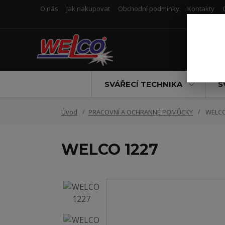
O nás
Jak nakupovat
Obchodní podmínky
Kontakty
SVÁŘECÍ TECHNIKA
S
Úvod
PRACOVNÍ A OCHRANNÉ POMŮCKY
WELCO
WELCO 1227