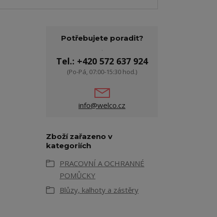
Potřebujete poradit?
Tel.: +420 572 637 924
(Po-Pá, 07:00-15:30 hod.)
info@welco.cz
Zboží zařazeno v
kategoriích
PRACOVNÍ A OCHRANNÉ
POMŮCKY
Blůzy, kalhoty a zástěry