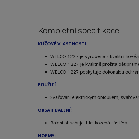
Kompletní specifikace
KLÍČOVÉ VLASTNOSTI:
ELCO 1227 je vyrobena z kvalitní hovězí
W
WELCO 1227 je kvalitně prošita pětiprame
WELCO 1227 poskytuje dokonalou ochran
POUŽITÍ:
Svařování elektrickým obloukem, svařován
OBSAH BALENÍ:
Balení obsahuje 1 ks kožená zástěra.
NORMY: