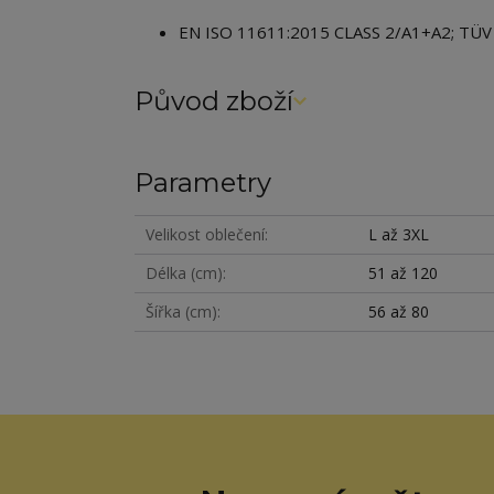
EN
ISO 11611:2015 CLASS 2/A1+A2; TÜ
Původ zboží
Parametry
Velikost oblečení
L až 3XL
Délka (cm)
51 až 120
Šířka (cm)
56 až 80