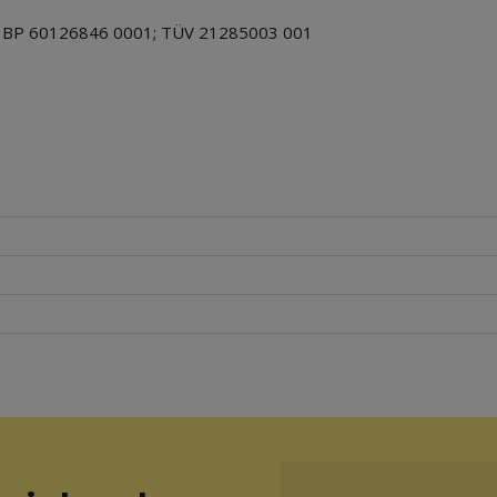
V BP 60126846 0001; TÜV 21285003 001