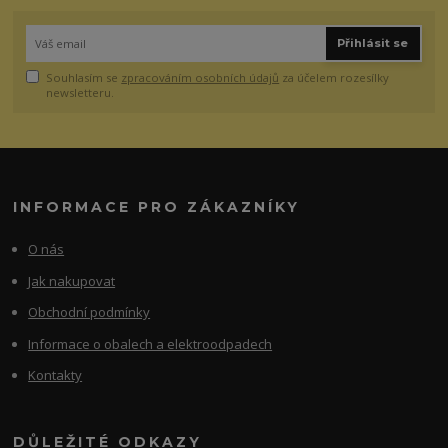
Přihlásit se
Souhlasím se
zpracováním osobních údajů
za účelem rozesílky
newsletteru.
INFORMACE PRO ZÁKAZNÍKY
O nás
Jak nakupovat
Obchodní podmínky
Informace o obalech a elektroodpadech
Kontakty
DŮLEŽITÉ ODKAZY