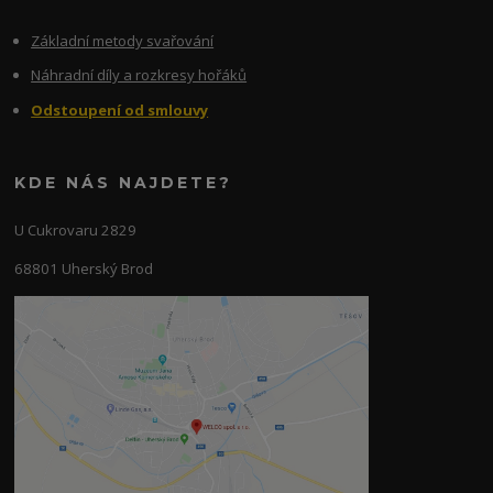
Základní metody svařování
Náhradní díly a rozkresy hořáků
Odstoupení od smlouvy
KDE NÁS NAJDETE?
U Cukrovaru 2829
68801 Uherský Brod