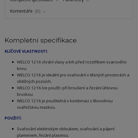
Komentáře
0
Kompletní specifikace
KLÍČOVÉ VLASTNOSTI:
ELCO 1216 chrání vlasy a krk před rozstřikem svarového
W
kovu.
WELCO 1216 je ideální pro svařování v těsných prostorách a
obtížných pozicích.
WELCO 1216 lze použít i při broušení a řezání úhlovou
bruskou.
WELCO 1216 je použitelná v kombinaci s libovolnou
svářečskou maskou.
POUŽITÍ:
Svařování elektrickým obloukem, svařování a pájení
plamenem, řezání plasmou.