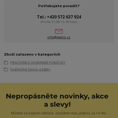
Potřebujete poradit?
Tel.: +420 572 637 924
(Po-Pá, 07:00-15:30 hod.)
info@welco.cz
Zboží zařazeno v kategoriích
PRACOVNÍ A OCHRANNÉ POMŮCKY
Svářečské čepice a šátky
Nepropásněte novinky, akce
a slevy!
Můžete se kdykoli odhlásit. Zasíláme max. jednou za 14 dní.