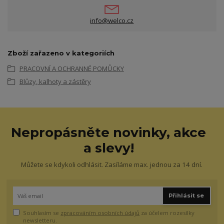
info@welco.cz
Zboží zařazeno v kategoriích
PRACOVNÍ A OCHRANNÉ POMŮCKY
Blůzy, kalhoty a zástěry
Nepropásněte novinky, akce
a slevy!
Můžete se kdykoli odhlásit. Zasíláme max. jednou za 14 dní.
Přihlásit se
Souhlasím se
zpracováním osobních údajů
za účelem rozesílky
newsletteru.