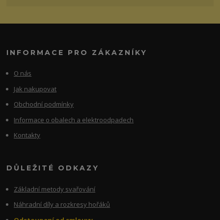
INFORMACE PRO ZÁKAZNÍKY
O nás
Jak nakupovat
Obchodní podmínky
Informace o obalech a elektroodpadech
Kontakty
DŮLEŽITÉ ODKAZY
Základní metody svařování
Náhradní díly a rozkresy hořáků
Odstoupení od smlouvy