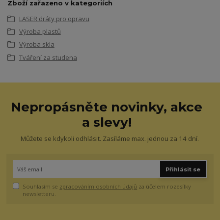
Zboží zařazeno v kategoriích
LASER dráty pro opravu
Výroba plastů
Výroba skla
Tváření za studena
Nepropásněte novinky, akce
a slevy!
Můžete se kdykoli odhlásit. Zasíláme max. jednou za 14 dní.
Přihlásit se
Souhlasím se
zpracováním osobních údajů
za účelem rozesílky
newsletteru.