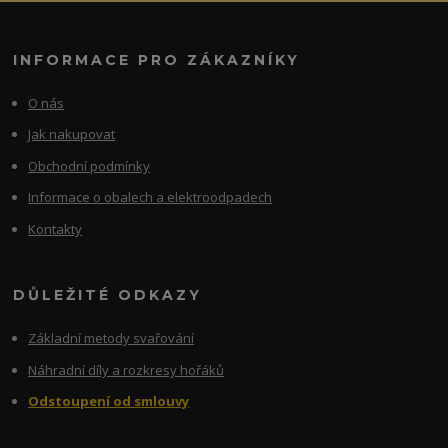
INFORMACE PRO ZÁKAZNÍKY
O nás
Jak nakupovat
Obchodní podmínky
Informace o obalech a elektroodpadech
Kontakty
DŮLEŽITÉ ODKAZY
Základní metody svařování
Náhradní díly a rozkresy hořáků
Odstoupení od smlouvy