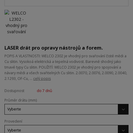
LASER drát pro opravy nástrojů a forem.
POPIS A VLASTNOSTI: WELCO 2302 je vhodný pro svařování čisté mědi a
Cu slitin. Vysokoá elektrická a tepelná vodivost. Barevně shodný jako
tmavé typy Cu slitin. POUŽITÍ: WELCO 2302 je vhodný pro spojování a
návary mědi a všech svařitelných Cu slitin. 2.0070, 2.0076, 2.0090, 2.0040,
2.1293, OF-Cu, ...
celý popis
Dostupnost
do 7 dnů
Průměr drátu (mm)
Provedení