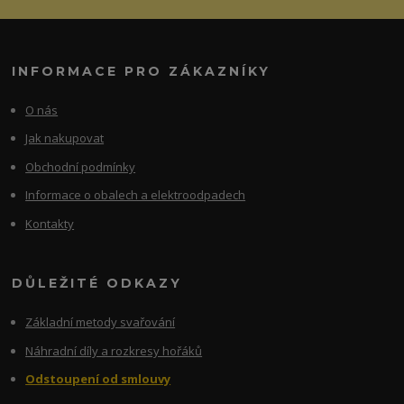
INFORMACE PRO ZÁKAZNÍKY
O nás
Jak nakupovat
Obchodní podmínky
Informace o obalech a elektroodpadech
Kontakty
DŮLEŽITÉ ODKAZY
Základní metody svařování
Náhradní díly a rozkresy hořáků
Odstoupení od smlouvy