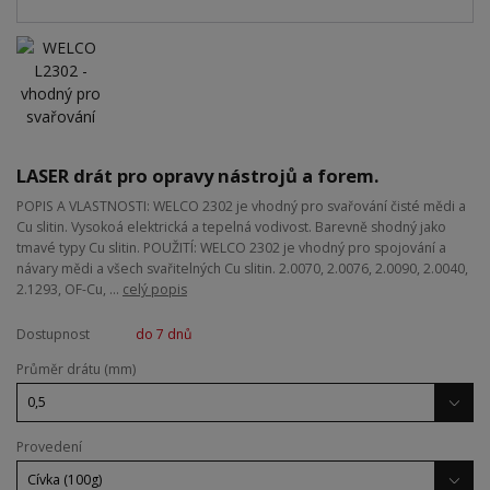
LASER drát pro opravy nástrojů a forem.
POPIS A VLASTNOSTI: WELCO 2302 je vhodný pro svařování čisté mědi a
Cu slitin. Vysokoá elektrická a tepelná vodivost. Barevně shodný jako
tmavé typy Cu slitin. POUŽITÍ: WELCO 2302 je vhodný pro spojování a
návary mědi a všech svařitelných Cu slitin. 2.0070, 2.0076, 2.0090, 2.0040,
2.1293, OF-Cu, ...
celý popis
Dostupnost
do 7 dnů
Průměr drátu (mm)
Provedení