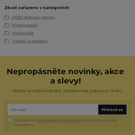
Zboží zařazeno v kategoriích
LASER dráty pro opravu
Výroba plastů
Výroba skla
Tváření za studena
Nepropásněte novinky, akce
a slevy!
Můžete se kdykoli odhlásit. Zasíláme max. jednou za 14 dní.
Přihlásit se
Souhlasím se
zpracováním osobních údajů
za účelem rozesílky
newsletteru.