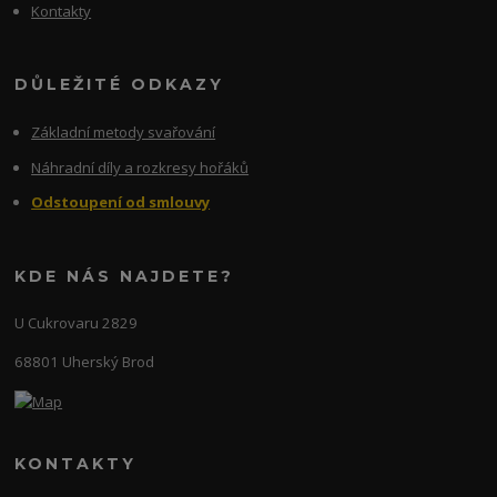
Kontakty
DŮLEŽITÉ ODKAZY
Základní metody svařování
Náhradní díly a rozkresy hořáků
Odstoupení od smlouvy
KDE NÁS NAJDETE?
U Cukrovaru 2829
68801 Uherský Brod
KONTAKTY