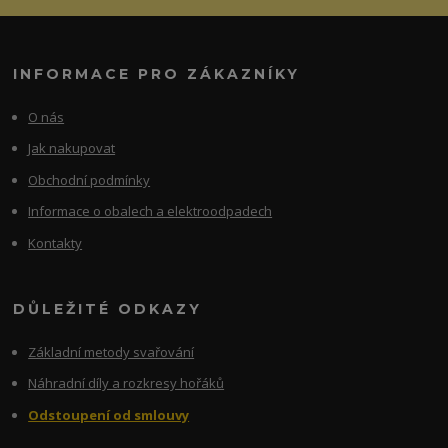
INFORMACE PRO ZÁKAZNÍKY
O nás
Jak nakupovat
Obchodní podmínky
Informace o obalech a elektroodpadech
Kontakty
DŮLEŽITÉ ODKAZY
Základní metody svařování
Náhradní díly a rozkresy hořáků
Odstoupení od smlouvy