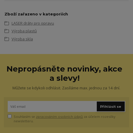
Zboží zařazeno v kategoriích
LASER dráty pro opravu
Výroba plastů
Výroba skla
Nepropásněte novinky, akce
a slevy!
Můžete se kdykoli odhlásit. Zasíláme max. jednou za 14 dní.
Přihlásit se
Souhlasím se
zpracováním osobních údajů
za účelem rozesílky
newsletteru.