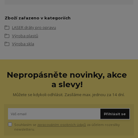
Zboží zařazeno v kategoriích
LASER dráty pro opravu
Výroba plastů
Výroba skla
Nepropásněte novinky, akce
a slevy!
Můžete se kdykoli odhlásit. Zasíláme max. jednou za 14 dní.
Přihlásit se
Souhlasím se
zpracováním osobních údajů
za účelem rozesílky
newsletteru.