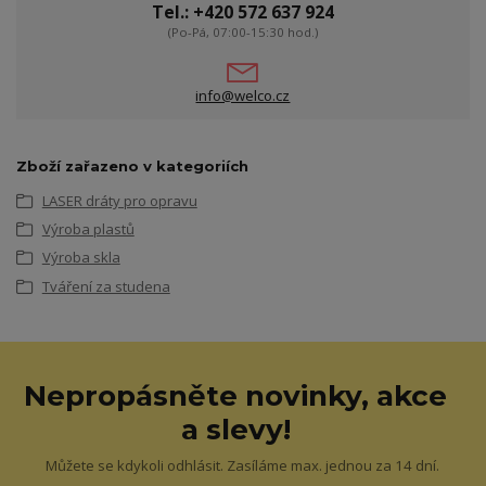
Tel.: +420 572 637 924
(Po-Pá, 07:00-15:30 hod.)
info@welco.cz
Zboží zařazeno v kategoriích
LASER dráty pro opravu
Výroba plastů
Výroba skla
Tváření za studena
Nepropásněte novinky, akce
a slevy!
Můžete se kdykoli odhlásit. Zasíláme max. jednou za 14 dní.