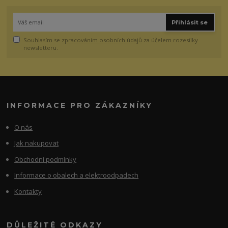
Přihlásit se
Souhlasím se
zpracováním osobních údajů
za účelem rozesílky
newsletteru.
INFORMACE PRO ZÁKAZNÍKY
O nás
Jak nakupovat
Obchodní podmínky
Informace o obalech a elektroodpadech
Kontakty
DŮLEŽITÉ ODKAZY