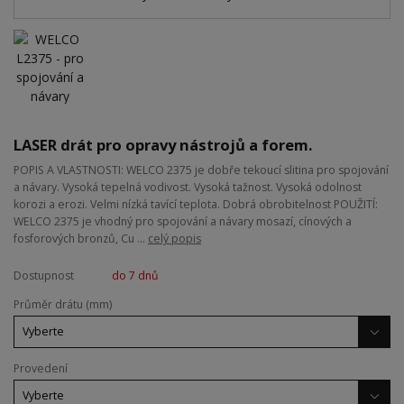
LASER drát pro opravy nástrojů a forem.
POPIS A VLASTNOSTI: WELCO 2375 je dobře tekoucí slitina pro spojování
a návary. Vysoká tepelná vodivost. Vysoká tažnost. Vysoká odolnost
korozi a erozi. Velmi nízká tavící teplota. Dobrá obrobitelnost POUŽITÍ:
WELCO 2375 je vhodný pro spojování a návary mosazí, cínových a
fosforových bronzů, Cu ...
celý popis
Dostupnost
do 7 dnů
Průměr drátu (mm)
Provedení