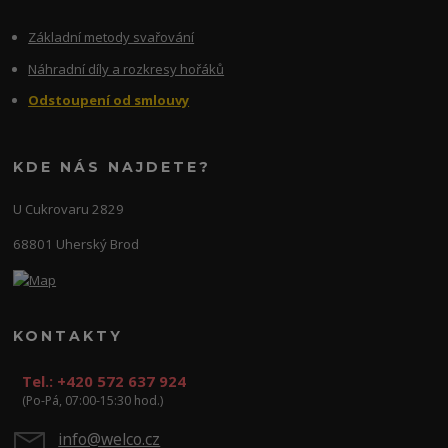
Základní metody svařování
Náhradní díly a rozkresy hořáků
Odstoupení od smlouvy
KDE NÁS NAJDETE?
U Cukrovaru 2829
68801 Uherský Brod
KONTAKTY
Tel.: +420 572 637 924
(Po-Pá, 07:00-15:30 hod.)
info@welco.cz