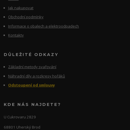
Jak nakupovat
Obchodní podmínky
Informace o obalech a elektroodpadech
Kontakty
DŮLEŽITÉ ODKAZY
Základní metody svařování
Náhradní díly a rozkresy hořáků
Odstoupení od smlouvy
KDE NÁS NAJDETE?
U Cukrovaru 2829
68801 Uherský Brod