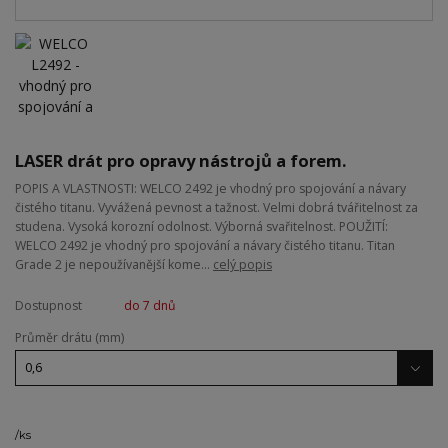
LASER drát pro opravy nástrojů a forem.
POPIS A VLASTNOSTI: WELCO 2492 je vhodný pro spojování a návary
čistého titanu. Vyvážená pevnost a tažnost. Velmi dobrá tvářitelnost za
studena. Vysoká korozní odolnost. Výborná svařitelnost. POUŽITÍ:
WELCO 2492 je vhodný pro spojování a návary čistého titanu. Titan
Grade 2 je nepoužívanější kome...
celý popis
Dostupnost
do 7 dnů
Průměr drátu (mm)
/
ks