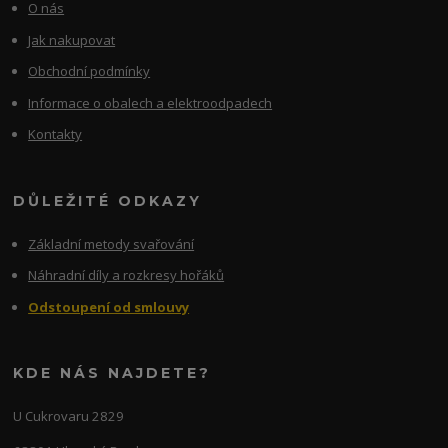
O nás
Jak nakupovat
Obchodní podmínky
Informace o obalech a elektroodpadech
Kontakty
DŮLEŽITÉ ODKAZY
Základní metody svařování
Náhradní díly a rozkresy hořáků
Odstoupení od smlouvy
KDE NÁS NAJDETE?
U Cukrovaru 2829