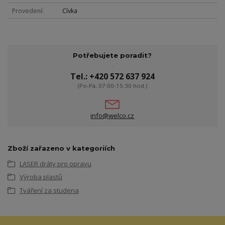
Provedení
Cívka
Potřebujete poradit?
Tel.: +420 572 637 924
(Po-Pá, 07:00-15:30 hod.)
info@welco.cz
Zboží zařazeno v kategoriích
LASER dráty pro opravu
Výroba plastů
Tváření za studena