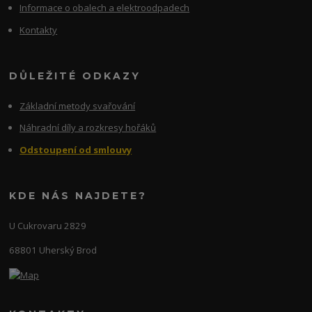
Informace o obalech a elektroodpadech
Kontakty
DŮLEŽITÉ ODKAZY
Základní metody svařování
Náhradní díly a rozkresy hořáků
Odstoupení od smlouvy
KDE NÁS NAJDETE?
U Cukrovaru 2829
68801 Uherský Brod