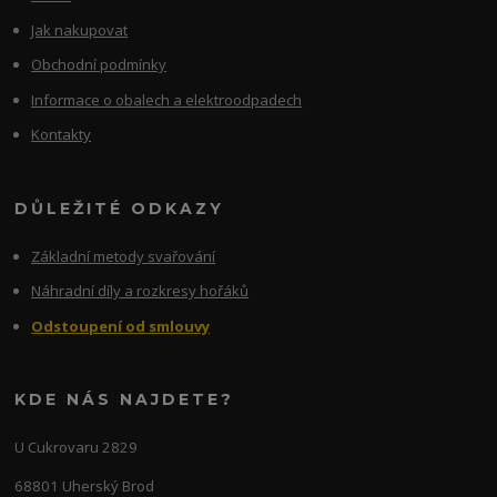
Jak nakupovat
Obchodní podmínky
Informace o obalech a elektroodpadech
Kontakty
DŮLEŽITÉ ODKAZY
Základní metody svařování
Náhradní díly a rozkresy hořáků
Odstoupení od smlouvy
KDE NÁS NAJDETE?
U Cukrovaru 2829
68801 Uherský Brod