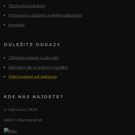
Obchodní podmínky
Informace o obalech a elektroodpadech
Kontakty
DŮLEŽITÉ ODKAZY
Základní metody svařování
Náhradní díly a rozkresy hořáků
Odstoupení od smlouvy
KDE NÁS NAJDETE?
U Cukrovaru 2829
68801 Uherský Brod