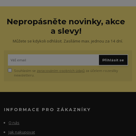
Nepropásněte novinky, akce
a slevy!
Můžete se kdykoli odhlásit. Zasíláme max. jednou za 14 dní.
Přihlásit se
Souhlasím se
zpracováním osobních údajů
za účelem rozesílky
newsletteru.
INFORMACE PRO ZÁKAZNÍKY
O nás
Jak nakupovat