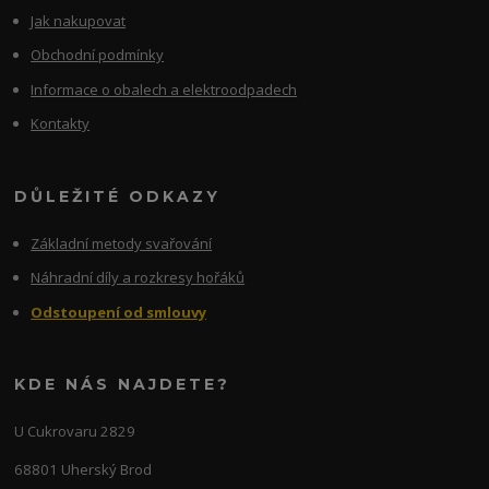
Jak nakupovat
Obchodní podmínky
Informace o obalech a elektroodpadech
Kontakty
DŮLEŽITÉ ODKAZY
Základní metody svařování
Náhradní díly a rozkresy hořáků
Odstoupení od smlouvy
KDE NÁS NAJDETE?
U Cukrovaru 2829
68801 Uherský Brod