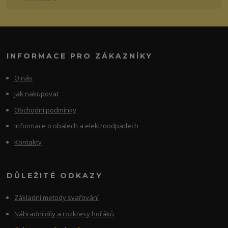
INFORMACE PRO ZÁKAZNÍKY
O nás
Jak nakupovat
Obchodní podmínky
Informace o obalech a elektroodpadech
Kontakty
DŮLEŽITÉ ODKAZY
Základní metody svařování
Náhradní díly a rozkresy hořáků