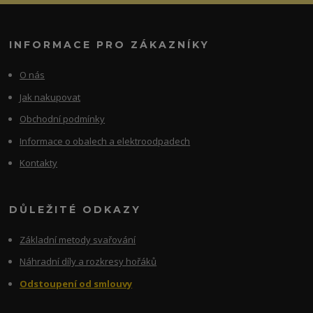
INFORMACE PRO ZÁKAZNÍKY
O nás
Jak nakupovat
Obchodní podmínky
Informace o obalech a elektroodpadech
Kontakty
DŮLEŽITÉ ODKAZY
Základní metody svařování
Náhradní díly a rozkresy hořáků
Odstoupení od smlouvy