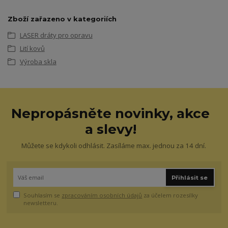
Zboží zařazeno v kategoriích
LASER dráty pro opravu
Lití kovů
Výroba skla
Nepropásněte novinky, akce
a slevy!
Můžete se kdykoli odhlásit. Zasíláme max. jednou za 14 dní.
Přihlásit se
Souhlasím se
zpracováním osobních údajů
za účelem rozesílky
newsletteru.