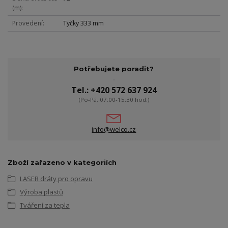
(m)
Provedení
Tyčky 333 mm
Potřebujete poradit?
Tel.: +420 572 637 924
(Po-Pá, 07:00-15:30 hod.)
info@welco.cz
Zboží zařazeno v kategoriích
LASER dráty pro opravu
Výroba plastů
Tváření za tepla