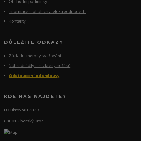
Obchodní podmínky
Informace o obalech a elektroodpadech
Kontakty
DŮLEŽITÉ ODKAZY
Základní metody svařování
Náhradní díly a rozkresy hořáků
Odstoupení od smlouvy
KDE NÁS NAJDETE?
U Cukrovaru 2829
68801 Uherský Brod