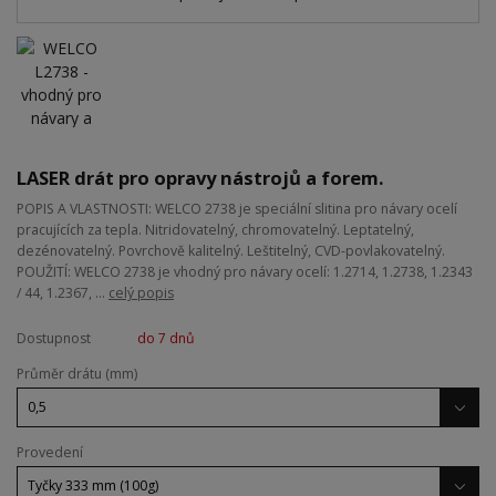
LASER drát pro opravy nástrojů a forem.
POPIS A VLASTNOSTI: WELCO 2738 je speciální slitina pro návary ocelí
pracujících za tepla. Nitridovatelný, chromovatelný. Leptatelný,
dezénovatelný. Povrchově kalitelný. Leštitelný, CVD-povlakovatelný.
POUŽITÍ: WELCO 2738 je vhodný pro návary ocelí: 1.2714, 1.2738, 1.2343
/ 44, 1.2367, ...
celý popis
Dostupnost
do 7 dnů
Průměr drátu (mm)
Provedení