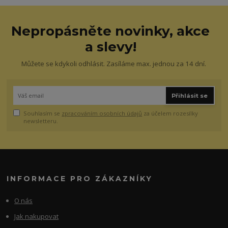
Nepropásněte novinky, akce
a slevy!
Můžete se kdykoli odhlásit. Zasíláme max. jednou za 14 dní.
Přihlásit se
Souhlasím se
zpracováním osobních údajů
za účelem rozesílky
newsletteru.
INFORMACE PRO ZÁKAZNÍKY
O nás
Jak nakupovat