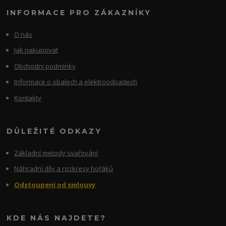
INFORMACE PRO ZÁKAZNÍKY
O nás
Jak nakupovat
Obchodní podmínky
Informace o obalech a elektroodpadech
Kontakty
DŮLEŽITÉ ODKAZY
Základní metody svařování
Náhradní díly a rozkresy hořáků
Odstoupení od smlouvy
KDE NÁS NAJDETE?