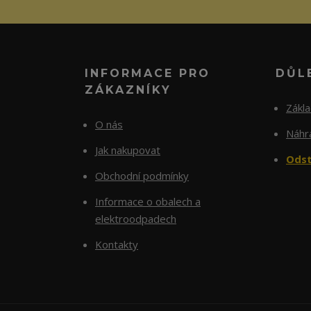
INFORMACE PRO
DŮL
ZÁKAZNÍKY
Zákl
O nás
Náhra
Jak nakupovat
Odst
Obchodní podmínky
Informace o obalech a
elektroodpadech
Kontakty