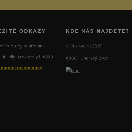
EŽITÉ ODKAZY
KDE NÁS NAJDETE?
adní metody svařování
U Cukrovaru 2829
dní díly a rozkresy hořáků
68801 Uherský Brod
oupení od smlouvy