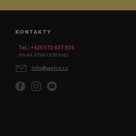
KONTAKTY
Tel.: +420 572 637 924
(Po-Pá, 07:00-15:30 hod.)
info@welco.cz