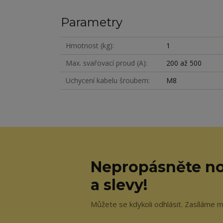
Parametry
Hmotnost (kg)
1
Max. svařovací proud (A)
200 až 500
Uchycení kabelu šroubem
M8
Nepropásněte no
a slevy!
Můžete se kdykoli odhlásit. Zasíláme m