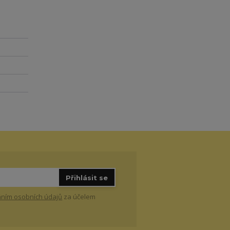
Přihlásit se
ním osobních údajů
za účelem