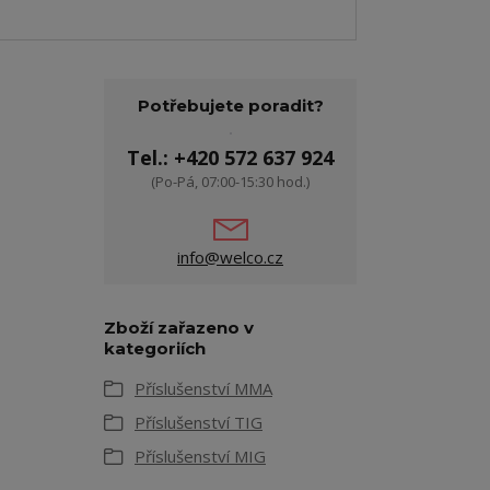
Potřebujete poradit?
Tel.: +420 572 637 924
(Po-Pá, 07:00-15:30 hod.)
info@welco.cz
Zboží zařazeno v
kategoriích
Příslušenství MMA
Příslušenství TIG
Příslušenství MIG