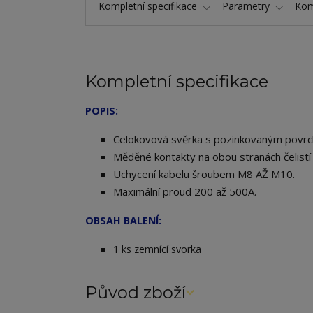
Kompletní specifikace
Parametry
Kom
Kompletní specifikace
POPIS:
Celokovová svěrka s pozinkovaným povr
Měděné kontakty na obou stranách čelis
Uchycení kabelu šroubem M8 AŽ M10.
Maximální proud 200 až 500A.
OBSAH BALENÍ:
1 ks zemnící svorka
Původ zboží