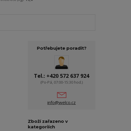
Potřebujete poradit?
Tel.: +420 572 637 924
(Po-Pá, 07:00-15:30 hod.)
info@welco.cz
Zboží zařazeno v
kategoriích