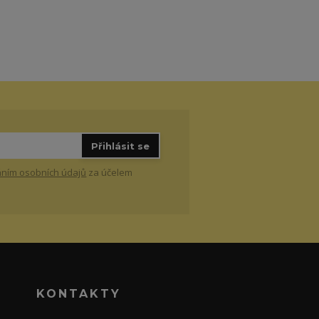
Přihlásit se
ním osobních údajů
za účelem
KONTAKTY