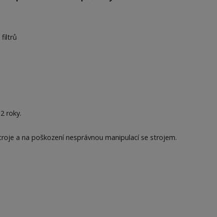
filtrů
2 roky.
roje a na poškození nesprávnou manipulací se strojem.