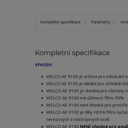
Kompletní specifikace
Parametry
Kom
Kompletní specifikace
VÝHODY:
AE 9100 je určena pro odsávání s
WELCO
AE 9100 je ideální pro středně níz
WELCO
WELCO AE 9100 je vhodná pro všechny ru
WELCO AE 9100 má účinnost filtru 99%.
WELCO AE 9100 není vhodná pro prostře
WELCO AE 9100 je díky HEPA filtru na bázi 
nerezových a nástrojových ocelí.
WELCO AE 9100
NENÍ vhodná pro použi