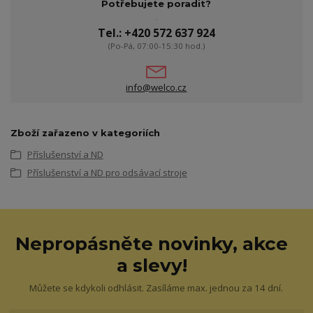
Potřebujete poradit?
Tel.: +420 572 637 924
(Po-Pá, 07:00-15:30 hod.)
info@welco.cz
Zboží zařazeno v kategoriích
Příslušenství a ND
Příslušenství a ND pro odsávací stroje
Nepropásněte novinky, akce
a slevy!
Můžete se kdykoli odhlásit. Zasíláme max. jednou za 14 dní.