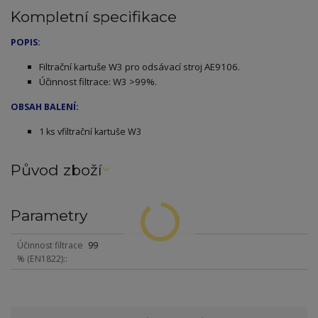
Kompletní specifikace
POPIS:
Filtrační kartuše W3 pro odsávací stroj AE9106.
Účinnost filtrace: W3 >99%.
OBSAH BALENÍ:
1 ks vfiltrační kartuše W3
Původ zboží
Parametry
Účinnost filtrace
99
% (EN1822):