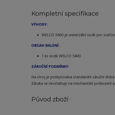
Kompletní specifikace
VÝHODY:
WELCO 5400 je univerzální vozík pro svařova
OBSAH BALENÍ:
1 ks vozík WELCO 5400
ZÁRUČNÍ PODMÍNKY:
Na stroj je poskytována standardní záruční doba 
Záruka se nevztahuje na mechanické poškození a
Původ zboží