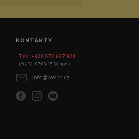
KONTAKTY
Tel.: +420 572 637 924
(Po-Pá, 07:00-15:30 hod.)
info@welco.cz