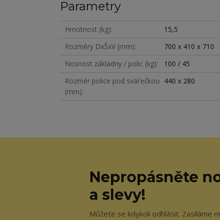
Parametry
Hmotnost (kg)
15,5
Rozměry DxŠxV (mm)
700 x 410 x 710
Nosnost základny / polic (kg)
100 / 45
Rozměr police pod svářečkou
440 x 280
(mm)
Nepropásněte no
a slevy!
Můžete se kdykoli odhlásit. Zasíláme m