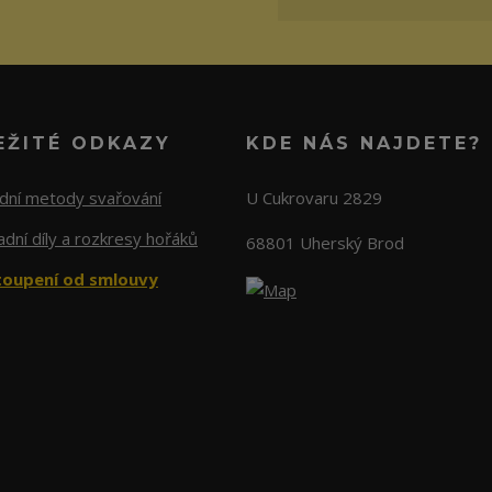
EŽITÉ ODKAZY
KDE NÁS NAJDETE?
adní metody svařování
U Cukrovaru 2829
dní díly a rozkresy hořáků
68801 Uherský Brod
oupení od smlouvy