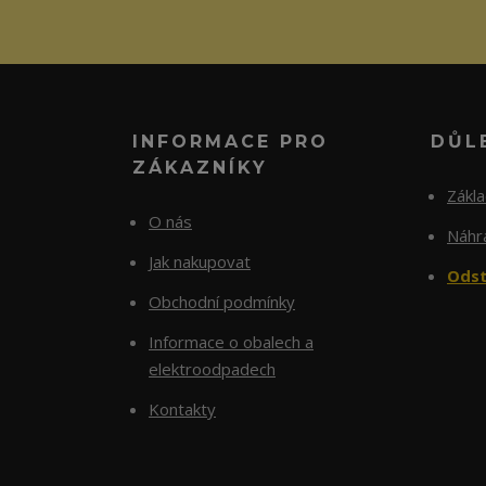
INFORMACE PRO
DŮL
ZÁKAZNÍKY
Zákl
O nás
Náhra
Jak nakupovat
Odst
Obchodní podmínky
Informace o obalech a
elektroodpadech
Kontakty