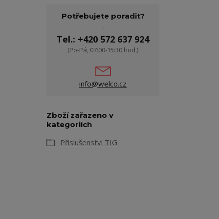
Potřebujete poradit?
Tel.: +420 572 637 924
(Po-Pá, 07:00-15:30 hod.)
info@welco.cz
Zboží zařazeno v
kategoriích
Příslušenství TIG