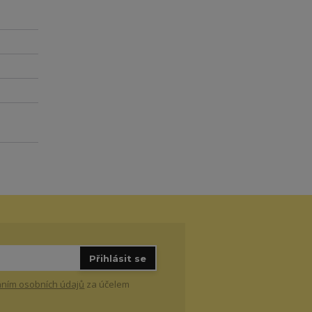
Přihlásit se
ním osobních údajů
za účelem