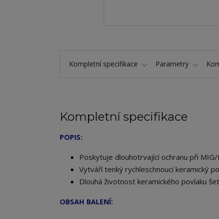
Kompletní specifikace
Parametry
Kom
Kompletní specifikace
POPIS:
Poskytuje dlouhotrvající ochranu při MI
Vytváří tenký rychleschnoucí keramický pov
Dlouhá životnost keramického povlaku šetř
OBSAH BALENÍ: