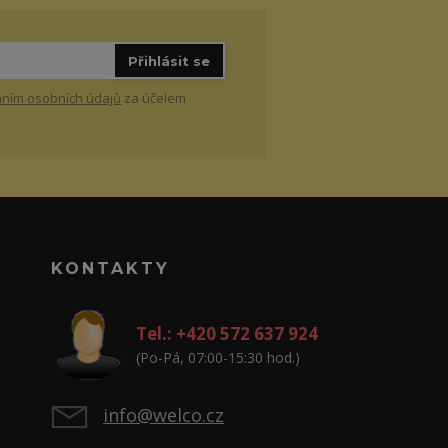
Přihlásit se
ním osobních údajů
za účelem
KONTAKTY
Tel.: +420 572 637 924
(Po-Pá, 07:00-15:30 hod.)
info@welco.cz