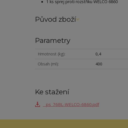
1 ks sprej proti rozstřiku WELCO 6860
Původ zboží
Parametry
Hmotnost (kg)
0,4
Obsah (ml)
400
Ke stažení
_ps_76BL-WELCO-6860.pdf