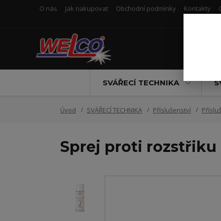
O nás
Jak nakupovat
Obchodní podmínky
Kontakty
SVÁŘECÍ TECHNIKA
S
Úvod
SVÁŘECÍ TECHNIKA
Příslušenství
Příslu
Sprej proti rozstřiku