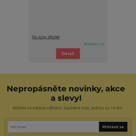
TIG iGrip SR20W
Skladem 2 ks
Detail
Nepropásněte novinky, akce
a slevy!
Můžete se kdykoli odhlásit. Zasíláme max. jednou za 14 dní.
Přihlásit se