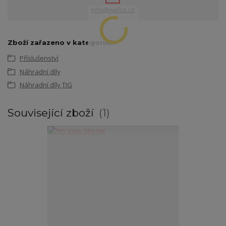
info@welco.cz
Zboží zařazeno v kategoriích
Příslušenství
Náhradní díly
Náhradní díly TIG
Související zboží
1