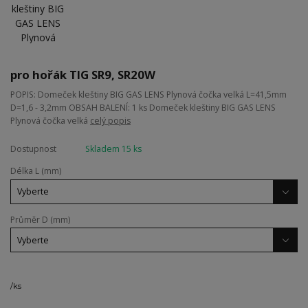
pro hořák TIG SR9, SR20W
POPIS: Domeček kleštiny BIG GAS LENS Plynová čočka velká L=41,5mm
D=1,6 - 3,2mm OBSAH BALENÍ: 1 ks Domeček kleštiny BIG GAS LENS
Plynová čočka velká
celý popis
Dostupnost
Skladem 15 ks
Délka L (mm)
Průměr D (mm)
/
ks