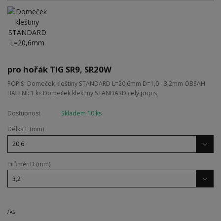
pro hořák TIG SR9, SR20W
POPIS: Domeček kleštiny STANDARD L=20,6mm D=1,0 - 3,2mm OBSAH
BALENÍ: 1 ks Domeček kleštiny STANDARD
celý popis
Dostupnost
Skladem 10 ks
Délka L (mm)
Průměr D (mm)
/
ks