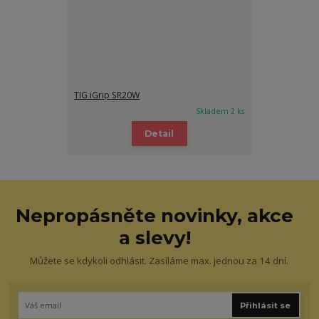
TIG iGrip SR20W
Skladem 2 ks
Detail
Nepropásněte novinky, akce
a slevy!
Můžete se kdykoli odhlásit. Zasíláme max. jednou za 14 dní.
Přihlásit se