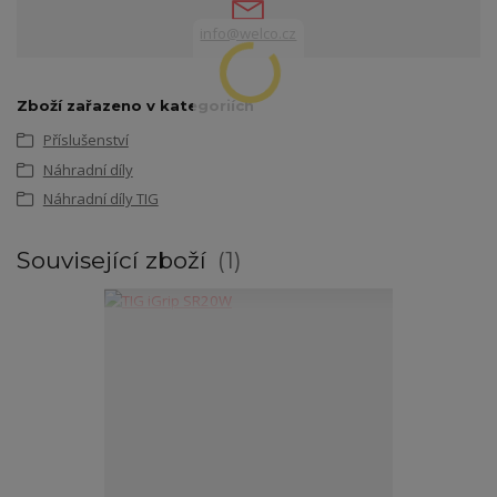
info@welco.cz
Zboží zařazeno v kategoriích
Příslušenství
Náhradní díly
Náhradní díly TIG
Související zboží
1