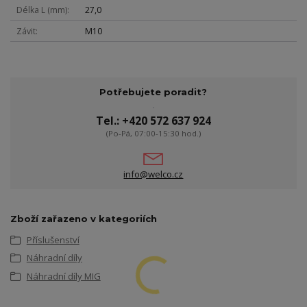
Délka L (mm)
27,0
Závit
M10
Potřebujete poradit?
Tel.: +420 572 637 924
(Po-Pá, 07:00-15:30 hod.)
info@welco.cz
Zboží zařazeno v kategoriích
Příslušenství
Náhradní díly
Náhradní díly MIG