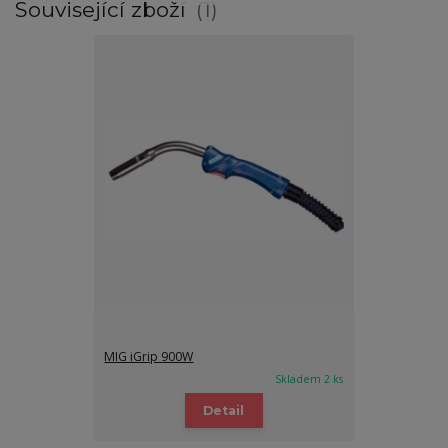
Související zboží
1
MIG iGrip 900W
Skladem 2 ks
Detail