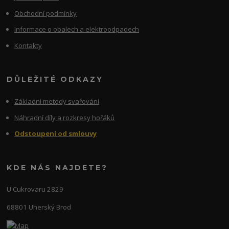
Obchodní podmínky
Informace o obalech a elektroodpadech
Kontakty
DŮLEŽITÉ ODKAZY
Základní metody svařování
Náhradní díly a rozkresy hořáků
Odstoupení od smlouvy
KDE NÁS NAJDETE?
U Cukrovaru 2829
68801 Uherský Brod