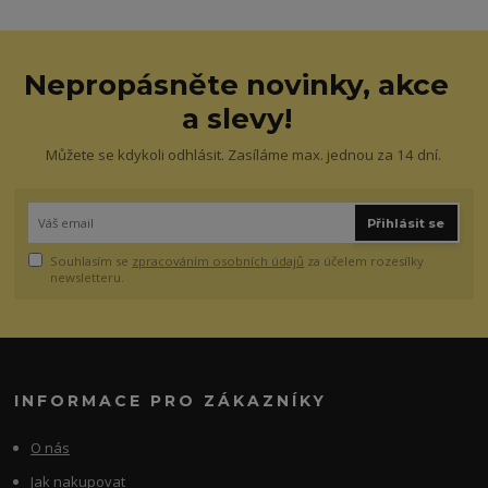
Nepropásněte novinky, akce
a slevy!
Můžete se kdykoli odhlásit. Zasíláme max. jednou za 14 dní.
Přihlásit se
Souhlasím se
zpracováním osobních údajů
za účelem rozesílky
newsletteru.
INFORMACE PRO ZÁKAZNÍKY
O nás
Jak nakupovat